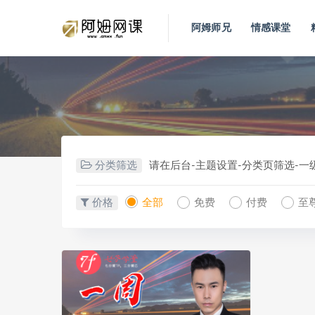
阿姆师兄
情感课堂
分类筛选
请在后台-主题设置-分类页筛选-
价格
全部
免费
付费
至