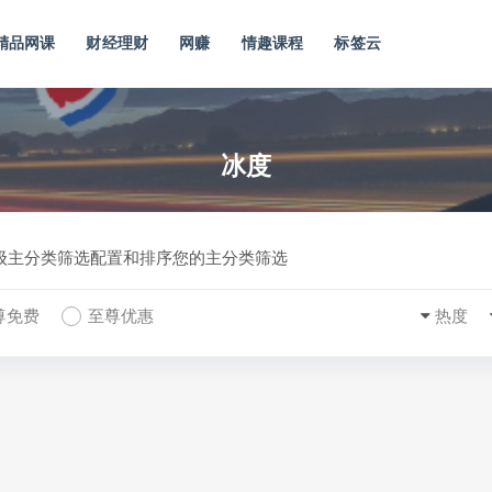
精品网课
财经理财
网赚
情趣课程
标签云
冰度
一级主分类筛选配置和排序您的主分类筛选
尊免费
至尊优惠
热度