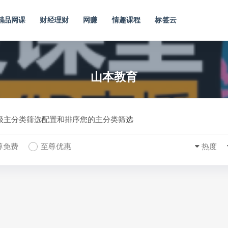
精品网课
财经理财
网赚
情趣课程
标签云
山本教育
一级主分类筛选配置和排序您的主分类筛选
尊免费
至尊优惠
热度