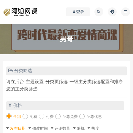
登录
男哥
分类筛选
请在后台-主题设置-分类页筛选-一级主分类筛选配置和排序
您的主分类筛选
价格
全部
免费
付费
至尊免费
至尊优惠
发布日期
修改时间
评论数量
随机
热度