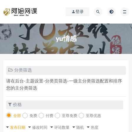
登录
yu情感
分类筛选
请在后台-主题设置-分类页筛选-一级主分类筛选配置和排序
您的主分类筛选
价格
全部
免费
付费
至尊免费
至尊优惠
发布日期
修改时间
评论数量
随机
热度