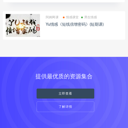
阿姆网课
情感课堂
男生情感
Yu情感《短线倍增密码》(短期课)
提供最优质的资源集合
立即查看
了解详情