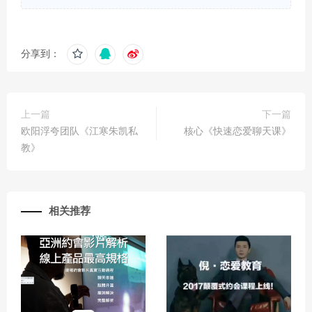
分享到：
上一篇
下一篇
欧阳浮夸团队《江寒朱凯私
核心《快速恋爱聊天课》
教》
相关推荐