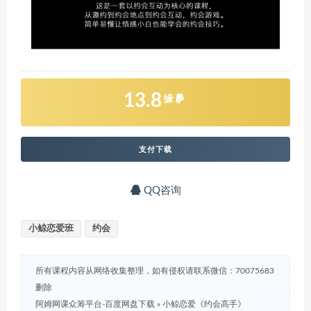
13.8
缘
支付下载
QQ咨询
小鲸恋爱班
约会
所有课程内容从网络收集整理，如有侵权请联系微信：70075683
删除
阿姆网课众筹平台-百度网盘下载
»
小鲸恋爱《约会高手》