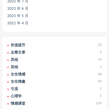
2021 年 7 月
2021 年 6 月
2021 年 5 月
2021 年 4 月
价值提升
23
众筹文章
2
其他
14
其他
5
女生情感
26
女生情趣
19
引流
1
心理学
1
情感课堂
539