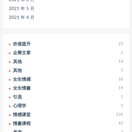
2021 年 5 月
2021 年 4 月
价值提升
23
众筹文章
2
其他
14
其他
5
女生情感
26
女生情趣
19
引流
1
心理学
1
情感课堂
539
情趣课程
43