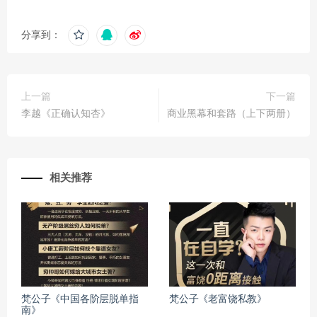
分享到：
上一篇
下一篇
李越《正确认知杏》
商业黑幕和套路（上下两册）
相关推荐
梵公子《中国各阶层脱单指
梵公子《老富饶私教》
南》