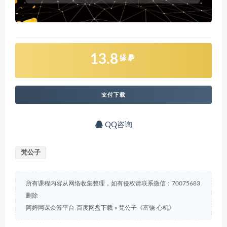
13.8
缘
支付下载
QQ咨询
梵公子
所有课程内容从网络收集整理，如有侵权请联系微信：70075683
删除
阿姆网课众筹平台-百度网盘下载
»
梵公子《富饶 心机》