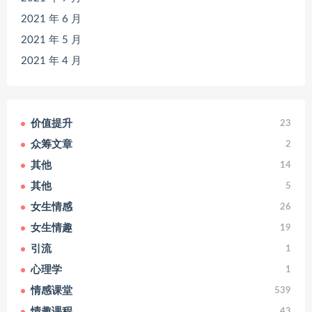
2021 年 6 月
2021 年 5 月
2021 年 4 月
价值提升
23
众筹文章
2
其他
14
其他
5
女生情感
26
女生情趣
19
引流
1
心理学
1
情感课堂
539
情趣课程
43