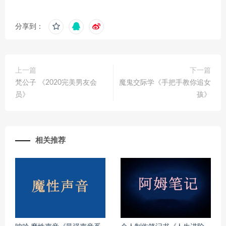
分享到：
上一篇
下一篇
梵公子 《2020完美男友会
魔鬼交际学《手把手教你追女
员》
孩》
相关推荐