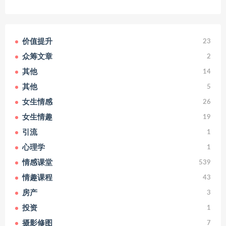
价值提升
23
众筹文章
2
其他
14
其他
5
女生情感
26
女生情趣
19
引流
1
心理学
1
情感课堂
539
情趣课程
43
房产
3
投资
1
摄影修图
7