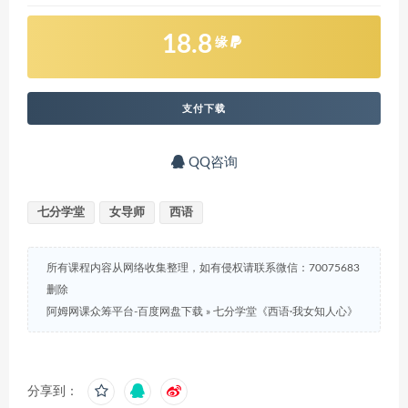
18.8
缘
支付下载
QQ咨询
七分学堂
女导师
西语
所有课程内容从网络收集整理，如有侵权请联系微信：70075683
删除
阿姆网课众筹平台-百度网盘下载
»
七分学堂《西语·我女知‬人心》
分享到：