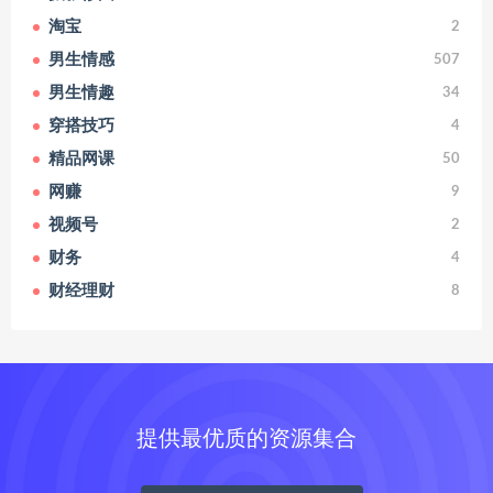
淘宝
2
男生情感
507
男生情趣
34
穿搭技巧
4
精品网课
50
网赚
9
视频号
2
财务
4
财经理财
8
提供最优质的资源集合