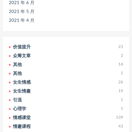
2021 年 6 月
2021 年 5 月
2021 年 4 月
价值提升
23
众筹文章
2
其他
14
其他
5
女生情感
26
女生情趣
19
引流
1
心理学
1
情感课堂
539
情趣课程
43