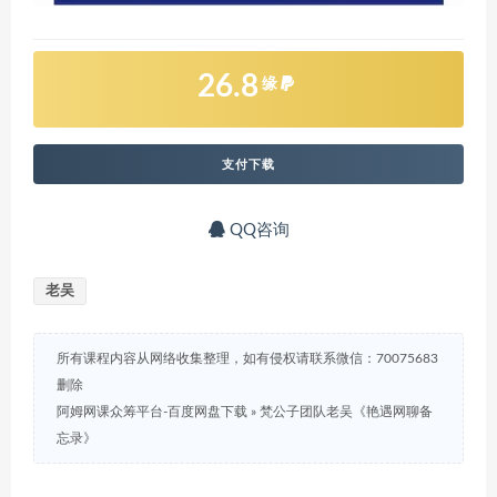
26.8
缘
支付下载
QQ咨询
老吴
所有课程内容从网络收集整理，如有侵权请联系微信：70075683
删除
阿姆网课众筹平台-百度网盘下载
»
梵公子团队老吴《艳遇网聊备
忘录》