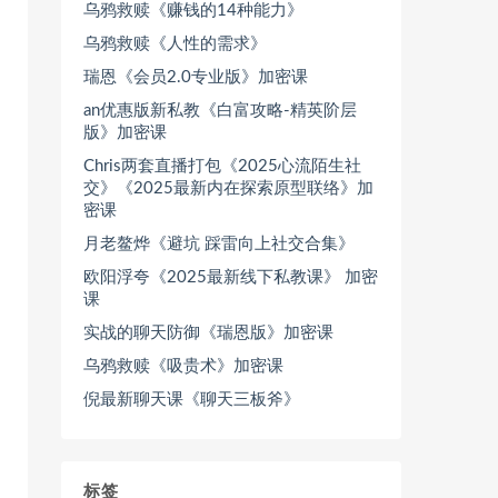
乌鸦救赎《赚钱的14种能力》
乌鸦救赎《人性的需求》
瑞恩《会员2.0专业版》加密课
an优惠版新私教《白富攻略-精英阶层
版》加密课
Chris两套直播打包《2025心流陌生社
交》《2025最新内在探索原型联络》加
密课
月老鳌烨《避坑 踩雷向上社交合集》
欧阳浮夸《2025最新线下私教课》 加密
课
实战的聊天防御《瑞恩版》加密课
乌鸦救赎《吸贵术》加密课
倪最新聊天课《聊天三板斧》
标签