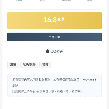
16.8
缘
支付下载
QQ咨询
浪迹
私教课程
音频
所有课程内容从网络收集整理，如有侵权请联系微信：70075683
删除
阿姆网课众筹平台-百度网盘下载
»
浪迹《老天团私教》