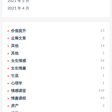
2021 年 5 月
2021 年 4 月
价值提升
23
众筹文章
2
其他
14
其他
5
女生情感
26
女生情趣
19
引流
1
心理学
1
情感课堂
539
情趣课程
43
房产
3