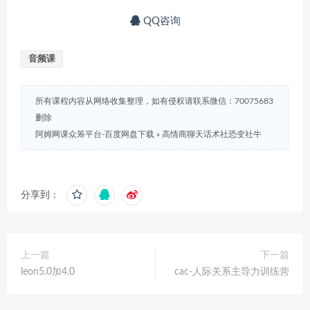
QQ咨询
音频课
所有课程内容从网络收集整理，如有侵权请联系微信：70075683
删除
阿姆网课众筹平台-百度网盘下载
»
高情商聊天话术社恐变社牛
分享到：
上一篇
下一篇
leon5.0加4.0
cac-人际关系主导力训练营