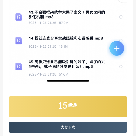
15
缘
支付下载