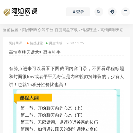
登录
当前位置：
阿姆网课众筹平台-百度网盘下载
情感课堂
高情商聊天话术社恐变社牛
>
>
阿姆网课
情感课堂
男生情感
2023-11-25
高情商聊天话术社恐变社牛
有缘点进来可以看看下图截图内容目录，不要看课程标题
和封面很low或者平平无奇但是内容貌似挺炸裂的，少有人
讲！也就15积分性价比也高！