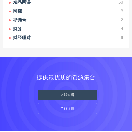
精品网课
50
网赚
9
视频号
2
财务
4
财经理财
8
提供最优质的资源集合
立即查看
了解详情