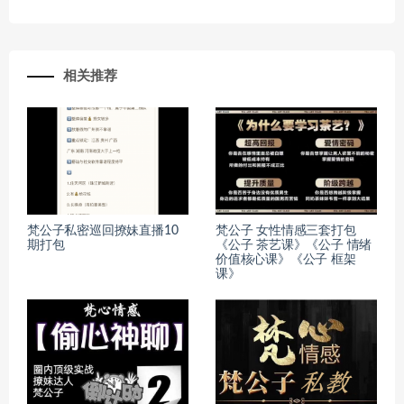
相关推荐
梵公子私密巡回撩妹直播10
梵公子 女性情感三套打包
期打包
《公子 茶艺课》《公子 情绪
价值核心课》《公子 框架
课》