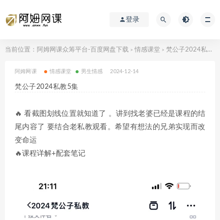
登录
当前位置：
阿姆网课众筹平台-百度网盘下载
情感课堂
梵公子2024私教5集
>
>
阿姆网课
情感课堂
男生情感
2024-12-14
梵公子2024私教5集
🔥 看截图划线位置就知道了 。讲到找老婆已经是课程的结
尾内容了 要结合老私教观看。希望有想法的兄弟实现而改
变命运
🔥课程详解+配套笔记