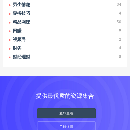
男生情趣
34
穿搭技巧
4
精品网课
50
网赚
9
视频号
2
财务
4
财经理财
8
提供最优质的资源集合
立即查看
了解详情