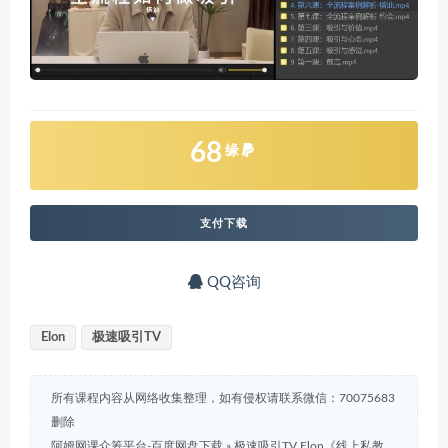
68
缘
支付下载
QQ咨询
Elon
极速吸引TV
所有课程内容从网络收集整理，如有侵权请联系微信：70075683
删除
阿姆网课众筹平台-百度网盘下载
»
极速吸引TV Elon《线上私教