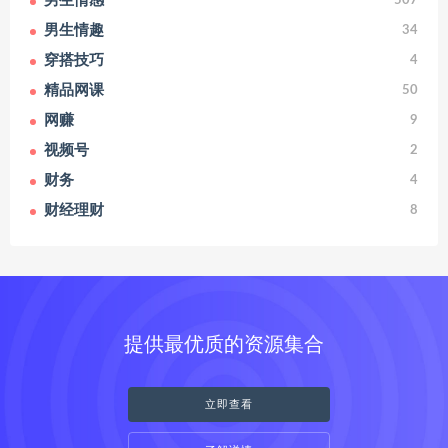
男生情感
507
男生情趣
34
穿搭技巧
4
精品网课
50
网赚
9
视频号
2
财务
4
财经理财
8
提供最优质的资源集合
立即查看