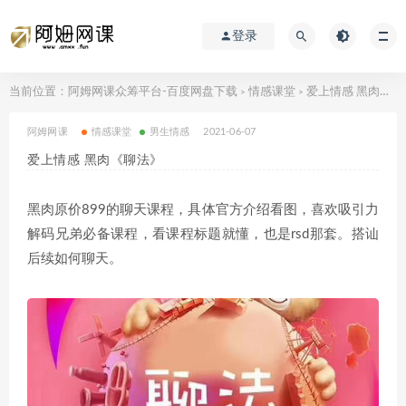
登录
当前位置：
阿姆网课众筹平台-百度网盘下载
情感课堂
爱上情感 黑肉《聊法》
>
>
阿姆网课
情感课堂
男生情感
2021-06-07
爱上情感 黑肉《聊法》
黑肉原价899的聊天课程，具体官方介绍看图，喜欢吸引力
解码兄弟必备课程，看课程标题就懂，也是rsd那套。搭讪
后续如何聊天。