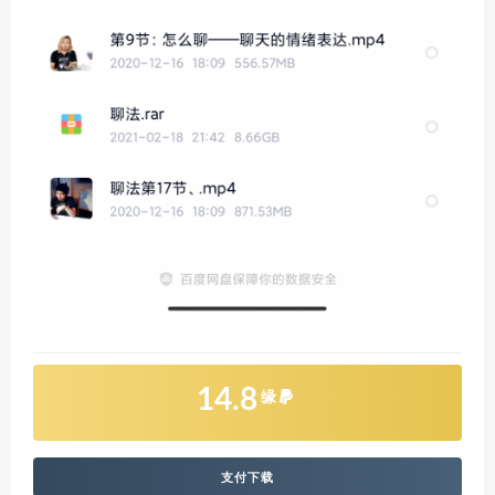
14.8
缘
支付下载