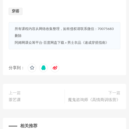
穿搭
所有课程内容从网络收集整理，如有侵权请联系微信：70075683
删除
阿姆网课众筹平台-百度网盘下载
»
男士衣品《速成穿搭指南》
分享到：
上一篇
下一篇
茶艺课
魔鬼咨询师《高情商训练营》
相关推荐