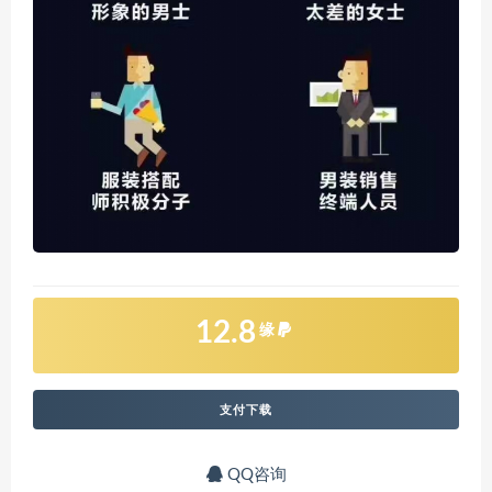
12.8
缘
支付下载
QQ咨询