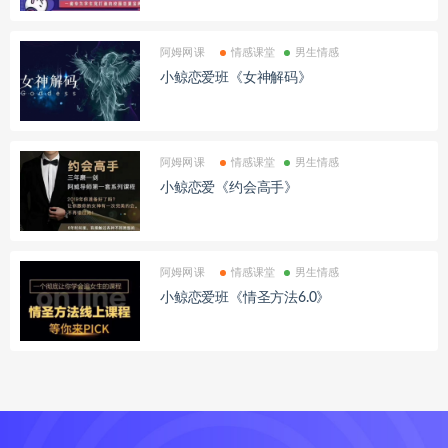
阿姆网课
情感课堂
男生情感
小鲸恋爱班《女神解码》
阿姆网课
情感课堂
男生情感
小鲸恋爱《约会高手》
阿姆网课
情感课堂
男生情感
小鲸恋爱班《情圣方法6.0》