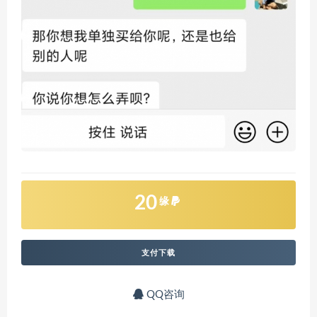
20
缘
支付下载
QQ咨询